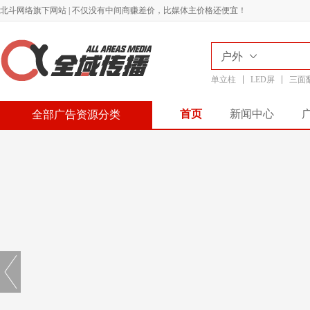
北斗网络旗下网站 | 不仅没有中间商赚差价，比媒体主价格还便宜！
户外
单立柱
LED屏
三面
首页
新闻中心
全部广告资源分类