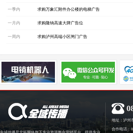
一季内
求购万象汇附件办公楼的电梯广告
一月内
求购隆纳高速大牌广告位
一周内
求购泸州高端小区闸门广告
0
地址：泸州
合作电话：0830
全域传播是北拓网络旗下专业资源整合营销平台，提供专业