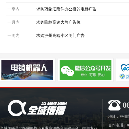
一季内
求购万象汇附件办公楼的电梯广告
一月内
求购隆纳高速大牌广告位
一周内
求购泸州高端小区闸门广告
0
地址：泸州
合作电话：0830
全域传播是北拓网络旗下专业资源整合营销平台，提供专业