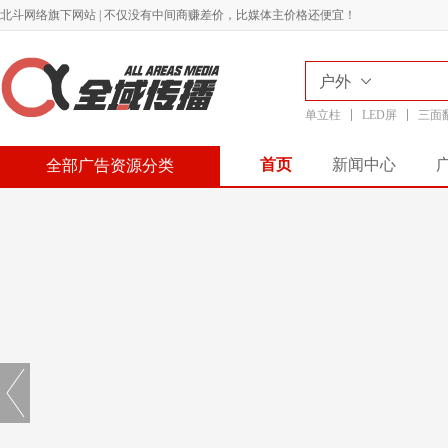
北斗网络旗下网站 | 不仅没有中间商赚差价，比媒体主价格还便宜！
户外
单立柱
LED屏
三面
首页
新闻中心
全部广告资源分类