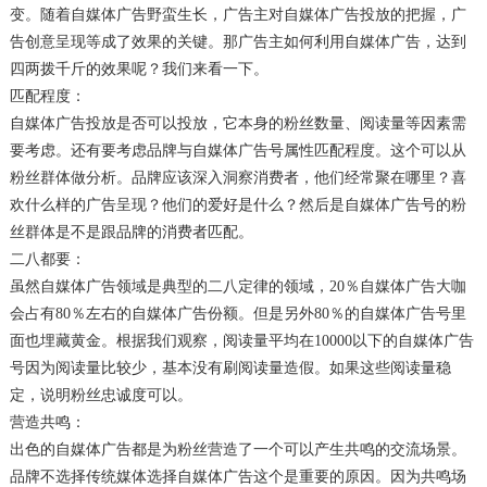
变。随着自媒体广告野蛮生长，广告主对自媒体广告投放的把握，广
告创意呈现等成了效果的关键。那广告主如何利用自媒体广告，达到
四两拨千斤的效果呢？我们来看一下。
匹配程度：
自媒体广告投放是否可以投放，它本身的粉丝数量、阅读量等因素需
要考虑。还有要考虑品牌与自媒体广告号属性匹配程度。这个可以从
粉丝群体做分析。品牌应该深入洞察消费者，他们经常聚在哪里？喜
欢什么样的广告呈现？他们的爱好是什么？然后是自媒体广告号的粉
丝群体是不是跟品牌的消费者匹配。
二八都要：
虽然自媒体广告领域是典型的二八定律的领域，20％自媒体广告大咖
会占有80％左右的自媒体广告份额。但是另外80％的自媒体广告号里
面也埋藏黄金。根据我们观察，阅读量平均在10000以下的自媒体广告
号因为阅读量比较少，基本没有刷阅读量造假。如果这些阅读量稳
定，说明粉丝忠诚度可以。
营造共鸣：
出色的自媒体广告都是为粉丝营造了一个可以产生共鸣的交流场景。
品牌不选择传统媒体选择自媒体广告这个是重要的原因。因为共鸣场