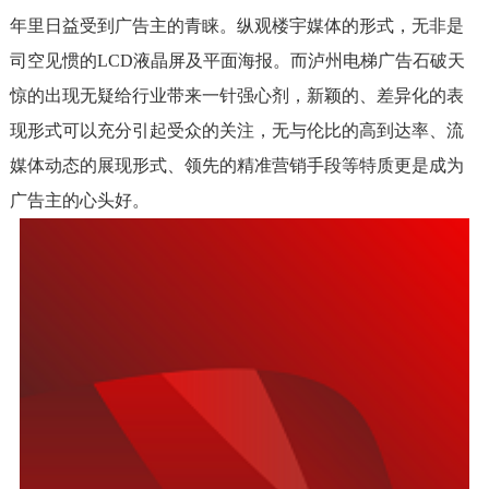
年里日益受到广告主的青睐。纵观楼宇媒体的形式，无非是
司空见惯的LCD液晶屏及平面海报。而泸州电梯广告石破天
惊的出现无疑给行业带来一针强心剂，新颖的、差异化的表
现形式可以充分引起受众的关注，无与伦比的高到达率、流
媒体动态的展现形式、领先的精准营销手段等特质更是成为
广告主的心头好。