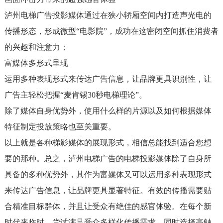
泸州电梯广告投影媒体通过在狭小轿厢空间内打造声光电的
传播形态，形成微型“电影院”，成功在这密闭空间抓住消费者
的兴趣和注意力；
富媒体多形式呈现
运用多种表现形式来传达广告信息，让品牌更具识别性，让
广告主轻松把握“麦肯锡30秒电梯理论”。
除了媒体自身优势外，使用什么样的片源以及如何根据媒体
特征制定投放策略也至关重要。
以上就是各种梯影媒体的展现形式，相信总能找到适合您想
要的那种。总之，泸州电梯广告的电梯投影媒体除了自身所
具备的多种优势外，其作为富媒体又可以运用多种表现形式
来传达广告信息，让品牌更具显著特征。有效的传播需要贴
合精准目标群体，并且让受众有绝佳的感官体验。在每个新
时代来临时，尝试满足受众多样化传播需求，同时选择高触