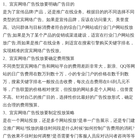
1、宜宾网络广告投放要明确广告目的
是为了宣传品牌/产品，还是推广在线业务。根据目的的不同选择不同
类型的宜宾网络广告。如果是宣传品牌，应该在访问量大、美誉度
高、访问群体与目标消费者符合的综合门户网站或行业门户网站投放
广告;如果是为了某个产品的促销或渠道建设，适宜在行业门户网站投
放广告;而如果是推广在线业务，则适宜在搜索引擎购买关键字排名，
实现精准的宜宾网络广告投放。
2、宜宾网络广告投放要确定费用预算
不同类型宜宾网络广告和网站平台的费用差距非常大，新浪、QQ等网
站的日广告费用在数万到数十万，小的专业门户的价格在数千到数
万，搜索关键字排名一般按点击收费，每次点击费用在0.6到几元不
等，广告联盟的价格相对便宜，但投放的网站多是个人网站，信誉度
不高。针对自己的推广目的，选择性价比最好的广告投放形式，确定
出合理的费用预算。
3、宜宾网络广告投放要制定投放策略
是在一个网站投放，还是多个网站投放?是单一广告展示，还是专门建
立推广网站?投放的最佳时间段是什么时候?如何控制广告费用的消耗?
广告效果不佳时如何调整?是否需要专门客服人员应对访问者咨询等等