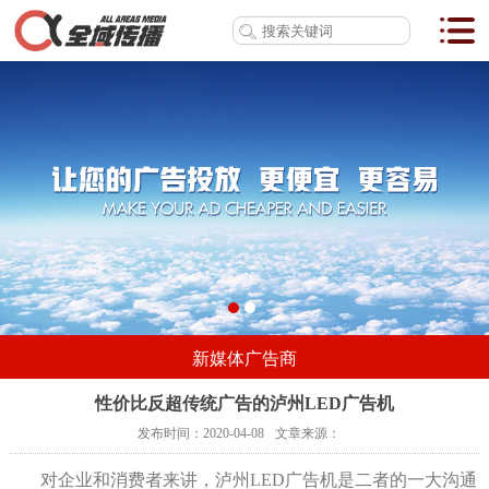
新媒体广告商
性价比反超传统广告的泸州LED广告机
发布时间：
2020-04-08
文章来源：
对企业和消费者来讲，泸州LED广告机是二者的一大沟通