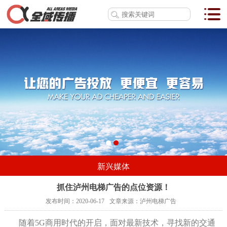
新兴媒体
抓住泸州电梯广告的点位资源！
发布时间：
2020-06-17
文章来源：
泸州电梯广告
随着5G商用时代的开启，面对最新技术，寻找新的交通