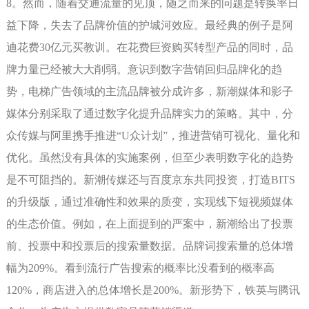
8。然而，随着交通流量的见顶，随之而来的问题是转换率日
益下降，失去了品牌价值的护城河效应。最经典的例子是阿
迪花费30亿元买教训。在花费巨资购买转型产品的同时，品
牌力量已经被大大削弱。意识到数字营销回归品牌化的趋
势，电梯广告领域的主流品牌被分成许多，新潮媒体和影子
媒体分别采取了通过数字化提升品牌实力的策略。其中，分
众传媒与阿里携手推进“U众计划”，推进营销可视化、量化和
优化。虽然没有具体的实施案例，但至少表明数字化的趋势
是不可阻挡的。新潮传媒还与百度京东共同投资，打造BITS
的升级版，通过准确性和效果的质变，实现线下短视频媒体
的生态价值。例如，在上面提到的严案中，新潮给出了投票
前、投票中和投票后的搜索量数据。品牌词搜索量的总体增
幅为209%。看到流行广告搜索的概率比没看到的概率高
120%，商店进入的总体增长是200%。新形势下，铁英与腾讯