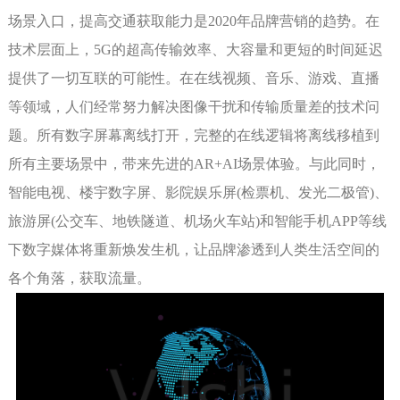
场景入口，提高交通获取能力是2020年品牌营销的趋势。在
技术层面上，5G的超高传输效率、大容量和更短的时间延迟
提供了一切互联的可能性。在在线视频、音乐、游戏、直播
等领域，人们经常努力解决图像干扰和传输质量差的技术问
题。所有数字屏幕离线打开，完整的在线逻辑将离线移植到
所有主要场景中，带来先进的AR+AI场景体验。与此同时，
智能电视、楼宇数字屏、影院娱乐屏(检票机、发光二极管)、
旅游屏(公交车、地铁隧道、机场火车站)和智能手机APP等线
下数字媒体将重新焕发生机，让品牌渗透到人类生活空间的
各个角落，获取流量。