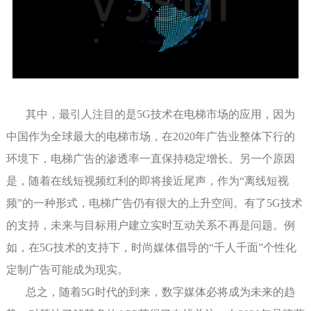
其中，最引人注目的是5G技术在电梯市场的应用，因为
中国作为全球最大的电梯市场，在2020年广告业整体下行的
环境下，电梯广告的渗透率一直保持稳定增长。另一个原因
是，随着在线短视频红利的即将接近尾声，作为“离线短视
频”的一种形式，电梯广告仍有很大的上升空间。有了5G技术
的支持，未来与目标用户建立实时互动关系不再是问题。例
如，在5G技术的支持下，时尚媒体倡导的“千人千面”个性化
定制广告可能成为现实。
总之，随着5G时代的到来，数字媒体必将成为未来的趋