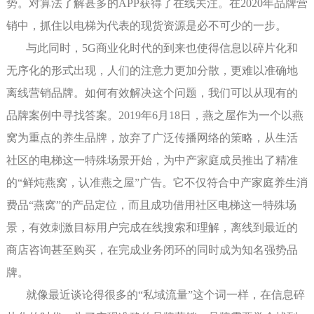
势。对算法了解甚多的APP获得了在线关注。在2020年品牌营
销中，抓住以电梯为代表的现货资源是必不可少的一步。
与此同时，5G商业化时代的到来也使得信息以碎片化和
无序化的形式出现，人们的注意力更加分散，更难以准确地
离线营销品牌。如何有效解决这个问题，我们可以从现有的
品牌案例中寻找答案。2019年6月18日，燕之屋作为一个以燕
窝为重点的养生品牌，放弃了广泛传播网络的策略，从生活
社区的电梯这一特殊场景开始，为中产家庭成员推出了精准
的“鲜炖燕窝，认准燕之屋”广告。它不仅符合中产家庭养生消
费品“燕窝”的产品定位，而且成功借用社区电梯这一特殊场
景，有效刺激目标用户完成在线搜索和理解，离线到最近的
商店咨询甚至购买，在完成业务闭环的同时成为知名强势品
牌。
就像最近谈论得很多的“私域流量”这个词一样，在信息碎