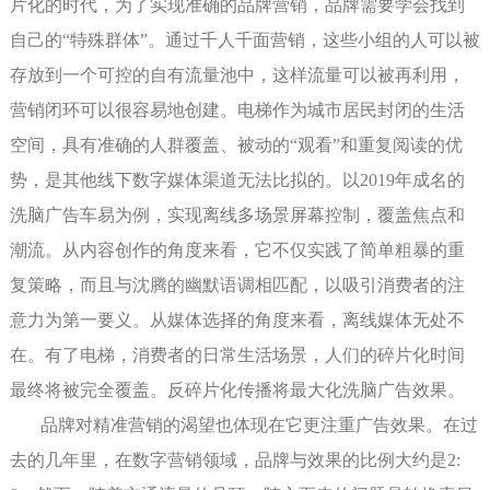
片化的时代，为了实现准确的品牌营销，品牌需要学会找到
自己的“特殊群体”。通过千人千面营销，这些小组的人可以被
存放到一个可控的自有流量池中，这样流量可以被再利用，
营销闭环可以很容易地创建。电梯作为城市居民封闭的生活
空间，具有准确的人群覆盖、被动的“观看”和重复阅读的优
势，是其他线下数字媒体渠道无法比拟的。以2019年成名的
洗脑广告车易为例，实现离线多场景屏幕控制，覆盖焦点和
潮流。从内容创作的角度来看，它不仅实践了简单粗暴的重
复策略，而且与沈腾的幽默语调相匹配，以吸引消费者的注
意力为第一要义。从媒体选择的角度来看，离线媒体无处不
在。有了电梯，消费者的日常生活场景，人们的碎片化时间
最终将被完全覆盖。反碎片化传播将最大化洗脑广告效果。
品牌对精准营销的渴望也体现在它更注重广告效果。在过
去的几年里，在数字营销领域，品牌与效果的比例大约是2: